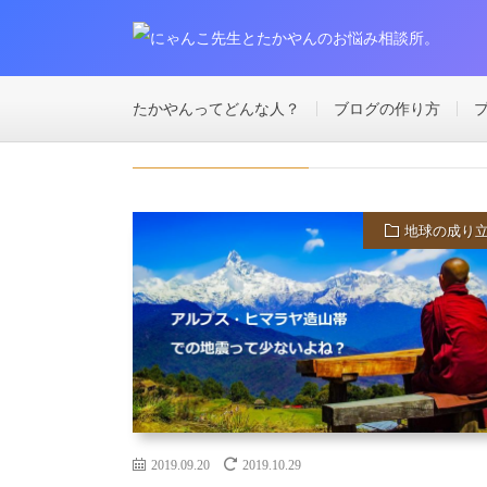
2019年
9月
20日
HOME
たかやんってどんな人？
ブログの作り方
2019年9月20日
地球の成り
2019.09.20
2019.10.29