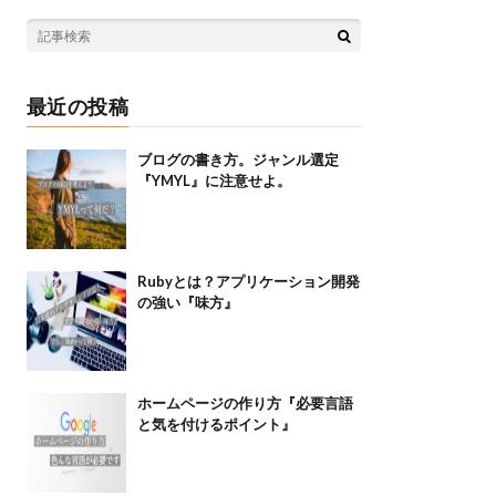
最近の投稿
ブログの書き方。ジャンル選定
『YMYL』に注意せよ。
Rubyとは？アプリケーション開発
の強い『味方』
ホームページの作り方『必要言語
と気を付けるポイント』