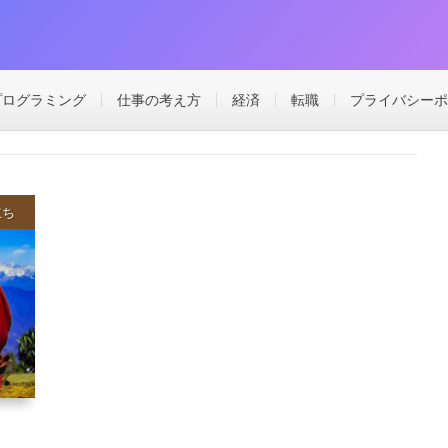
プログラミング
仕事の考え方
経済
転職
プライバシーポ
立ち