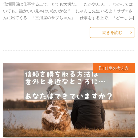
信頼関係は仕事する上で、とても大切だ。 たかやん んー。わかっては
いても。誰かいい見本はいないかな？ にゃんこ先生 いるよ！サザエさ
んに出てくる、『三河屋のサブちゃん』 仕事をする上で、『どーし […]
続きを読む
仕事の考え方