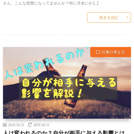
さん、こんな状態になってませんか？特に月末にか […]
続きを読む
仕事の考え方
2019.10.31
2019.10.31
人は変われるのか？自分が相手に与える影響とは。