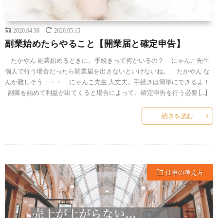
2020.04.30
2020.05.15
副業始めたらやること【開業届と確定申告】
たかやん 副業始めるときに、手続きって何かいるの？ にゃんこ先生
個人で行う場合だったら開業届を出さないといけないね。 たかやん な
んか難しそう・・・ にゃんこ先生 大丈夫。手続きは簡単にできるよ！
副業を始めて利益が出てくると場合によって、確定申告を行う必要 […]
続きを読む
仕事の考え方