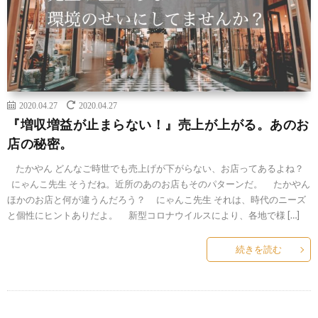
2020.04.27
2020.04.27
『増収増益が止まらない！』売上が上がる。あのお
店の秘密。
たかやん どんなご時世でも売上げが下がらない、お店ってあるよね？
にゃんこ先生 そうだね。近所のあのお店もそのパターンだ。 たかやん
ほかのお店と何が違うんだろう？ にゃんこ先生 それは、時代のニーズ
と個性にヒントありだよ。 新型コロナウイルスにより、各地で様 […]
続きを読む