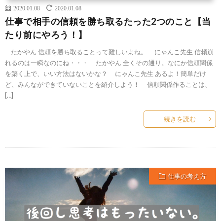
2020.01.08
2020.01.08
仕事で相手の信頼を勝ち取るたった2つのこと【当
たり前にやろう！】
たかやん 信頼を勝ち取ることって難しいよね。 にゃんこ先生 信頼崩
れるのは一瞬なのにね・・・ たかやん 全くその通り。なにか信頼関係
を築く上で、いい方法はないかな？ にゃんこ先生 あるよ！簡単だけ
ど、みんなができていないことを紹介しよう！ 信頼関係作ることは、
[…]
続きを読む
仕事の考え方