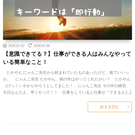
2020.01.02
2020.01.06
【意識できてる？】仕事ができる人はみんなやって
いる簡単なこと！
たかやん にゃんこ先生から頼まれていたものあったけど、後でいいっ
か。 にゃんこ先生 たかやん、例の件はやってくれたかい？ たかやん
（げっ！）今からやろうとしてました！ にゃんこ先生 その件の締切、
今日なんだよ。早くやって！！ 仕事をしていると仕事が『できる人 […]
続きを読む