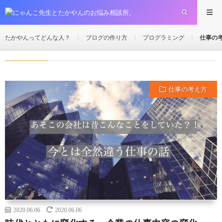
仕事の考え方
HOME
たかやんってどんな人？
ブログの作り方
プログラミング
仕事の
仕事の考え方
仕事の考え方
2020.06.06
2020.06.06