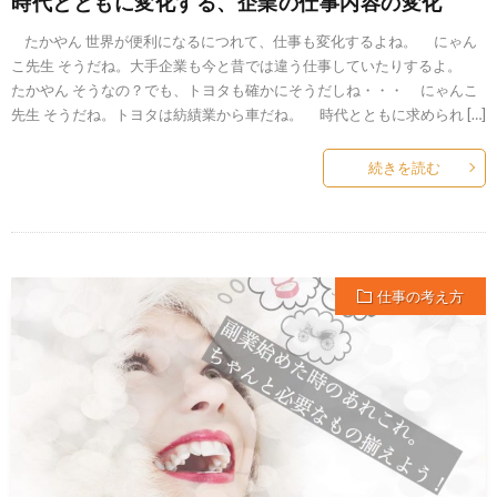
時代とともに変化する、企業の仕事内容の変化
たかやん 世界が便利になるにつれて、仕事も変化するよね。 にゃん
こ先生 そうだね。大手企業も今と昔では違う仕事していたりするよ。
たかやん そうなの？でも、トヨタも確かにそうだしね・・・ にゃんこ
先生 そうだね。トヨタは紡績業から車だね。 時代とともに求められ […]
続きを読む
仕事の考え方