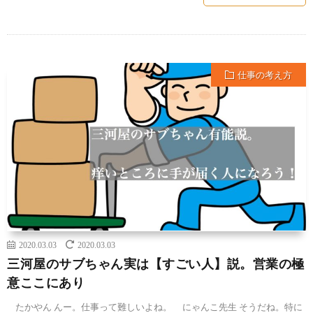
仕事の考え方
2020.03.03
2020.03.03
三河屋のサブちゃん実は【すごい人】説。営業の極
意ここにあり
たかやん んー。仕事って難しいよね。 にゃんこ先生 そうだね。特に