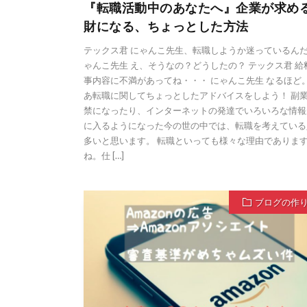
『転職活動中のあなたへ』企業が求め
財になる、ちょっとした方法
テックス君 にゃんこ先生、転職しようか迷っているんだ
ゃんこ先生 え、そうなの？どうしたの？ テックス君 給
事内容に不満があってね・・・ にゃんこ先生 なるほど
あ転職に関してちょっとしたアドバイスをしよう！ 副
禁になったり、インターネットの発達でいろいろな情報
に入るようになった今の世の中では、転職を考えている
多いと思います。 転職といっても様々な理由でありま
ね。仕 […]
ブログの作