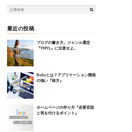
最近の投稿
ブログの書き方。ジャンル選定
『YMYL』に注意せよ。
Rubyとは？アプリケーション開発
の強い『味方』
ホームページの作り方『必要言語
と気を付けるポイント』