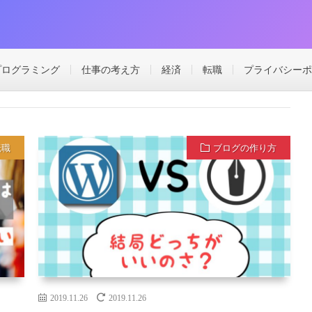
プログラミング
仕事の考え方
経済
転職
プライバシーポ
転職
ブログの作り方
2019.11.26
2019.11.26