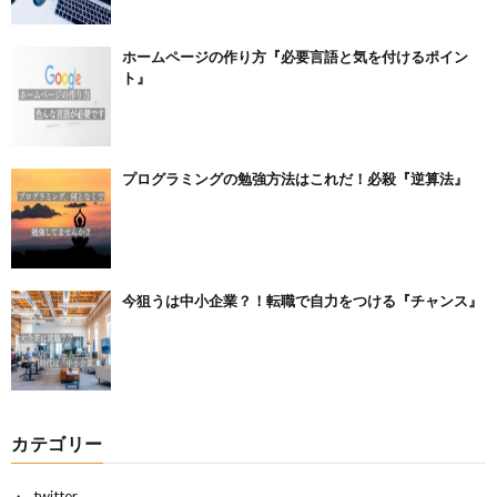
ホームページの作り方『必要言語と気を付けるポイン
ト』
プログラミングの勉強方法はこれだ！必殺『逆算法』
今狙うは中小企業？！転職で自力をつける『チャンス』
カテゴリー
twitter