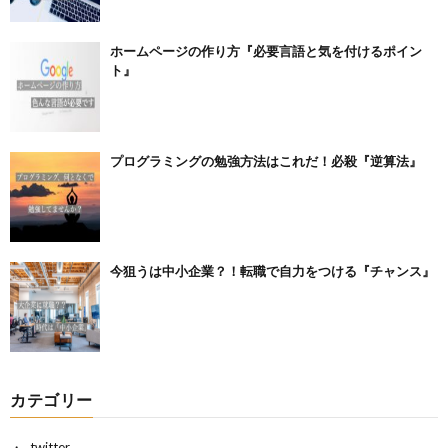
ホームページの作り方『必要言語と気を付けるポイン
ト』
プログラミングの勉強方法はこれだ！必殺『逆算法』
今狙うは中小企業？！転職で自力をつける『チャンス』
カテゴリー
twitter