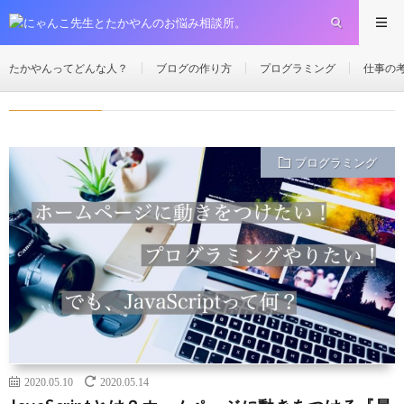
2020年
5月
10日
HOME
たかやんってどんな人？
ブログの作り方
プログラミング
仕事の
2020年5月10日
プログラミング
2020.05.10
2020.05.14