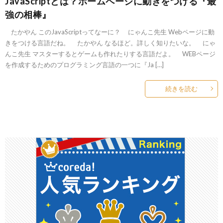
JavaScriptとは？ホームページに動きをつける『最
強の相棒』
たかやん このJavaScriptってなーに？ にゃんこ先生 Webページに動
きをつける言語だね。 たかやん なるほど。詳しく知りたいな。 にゃ
んこ先生 マスターするとゲームも作れたりする言語だよ。 WEBページ
を作成するためのプログラミング言語の一つに『Ja […]
続きを読む