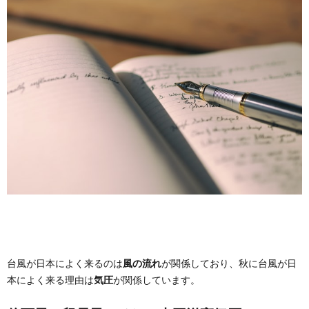
台風が日本によく来るのは
風の流れ
が関係しており、秋に台風が日
本によく来る理由は
気圧
が関係しています。