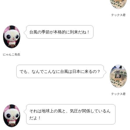
テックス君
台風の季節が本格的に到来だね！
にゃんこ先生
でも、なんでこんなに台風は日本に来るの？
テックス君
それは地球上の風と、気圧が関係しているん
だよ！