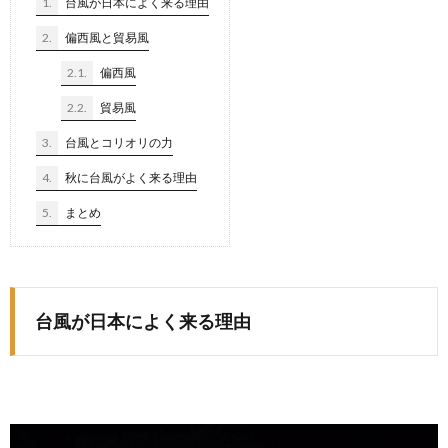
1.
台風が日本によく来る理由
2.
偏西風と貿易風
2.1.
偏西風
2.2.
貿易風
3.
台風とコリオリの力
4.
秋に台風がよく来る理由
5.
まとめ
台風が日本によく来る理由