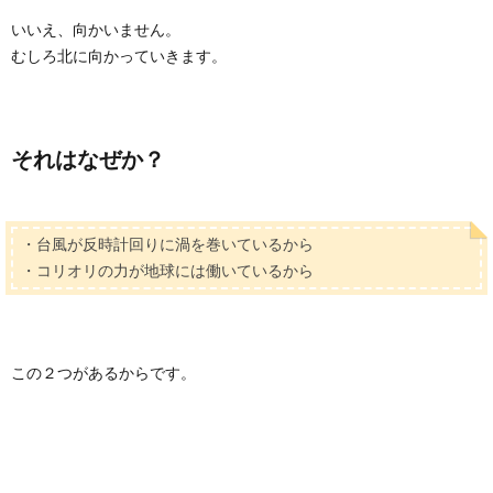
いいえ、向かいません。
むしろ北に向かっていきます。
それはなぜか？
・台風が反時計回りに渦を巻いているから
・コリオリの力が地球には働いているから
この２つがあるからです。