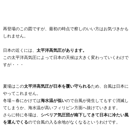
再登場のこの図ですが、最初の時点で察しのいい方はお気づきかも
しれません。
日本の近くには、
太平洋高気圧があります。
この太平洋高気圧によって日本の天候は大きく変わっていくわけで
すが・・・
夏場はこの
太平洋高気圧が日本を覆い守られる
ため、台風は日本に
やってこれません。
冬場～春にかけては
海水温が低い
ので台風が発生してもすぐ消滅し
てしまうか、海水温が高いフィリピン方面へ抜けていきます。
さらに特に冬場は、
シベリア気圧団が南下してきて日本に冷たい風
を運んでくる
ので台風の入る余地がなくなるというわけです。