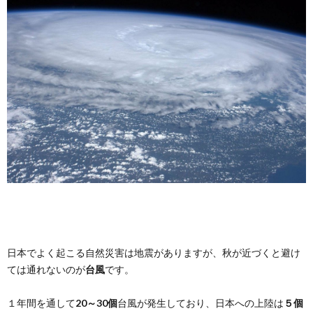
日本でよく起こる自然災害は地震がありますが、秋が近づくと避け
ては通れないのが
台風
です。
１年間を通して
20～30個
台風が発生しており、日本への上陸は
５個