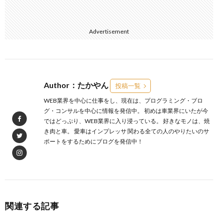
Advertisement
Author：たかやん
投稿一覧
WEB業界を中心に仕事をし、現在は、プログラミング・ブロ
グ・コンサルを中心に情報を発信中。 初めは車業界にいたが今
ではどっぷり、WEB業界に入り浸っている。 好きなモノは、焼
き肉と車。 愛車はインプレッサ 関わる全ての人のやりたいのサ
ポートをするためにブログを発信中！
関連する記事