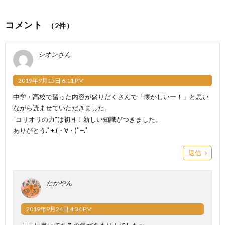
コメント
（2件）
シオンさん
2019年9月15日 6:11 PM
中学・高校で習った内容が盛りだくさんで「懐かしいー！」と思い
ながら読ませていただきました。
“コリオリの力”は初耳！新しい知識がつきました。
ありがとう.ﾟ+.(・∀・)ﾟ+.ﾟ
返信
たかやん
2019年9月24日 4:34 PM