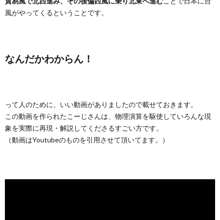
貿易風で北西進み、その後偏西風に乗り北東へ進む
ことで日本に台
風がやってくるということです。
なんだかわからん！
って人のために、いい動画がありましたので載せておきます。
この動画を作られたこーじさんは、物理演算を駆使していろんな現
象を実際に再現・解説してくださるすごい方です。
（動画はYoutubeのものを引用させて頂いてます。）