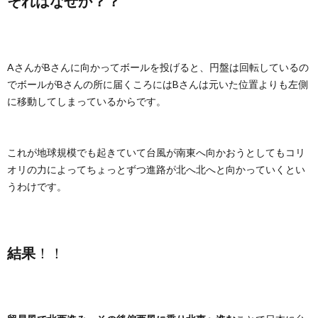
それはなぜか？？
AさんがBさんに向かってボールを投げると、円盤は回転しているの
でボールがBさんの所に届くころにはBさんは元いた位置よりも左側
に移動してしまっているからです。
これが地球規模でも起きていて台風が南東へ向かおうとしてもコリ
オリの力によってちょっとずつ進路が北へ北へと向かっていくとい
うわけです。
結果
！！