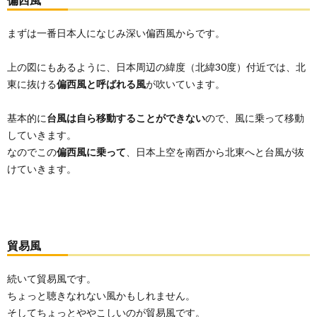
まずは一番日本人になじみ深い偏西風からです。
上の図にもあるように、日本周辺の緯度（北緯30度）付近では、北
東に抜ける
偏西風と呼ばれる風
が吹いています。
基本的に
台風は自ら移動することができない
ので、風に乗って移動
していきます。
なのでこの
偏西風に乗って
、日本上空を南西から北東へと台風が抜
けていきます。
貿易風
続いて貿易風です。
ちょっと聴きなれない風かもしれません。
そしてちょっとややこしいのが貿易風です。