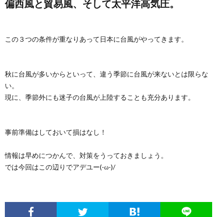
偏西風と貿易風、そして太平洋高気圧。
この３つの条件が重なりあって日本に台風がやってきます。
秋に台風が多いからといって、違う季節に台風が来ないとは限らな
い。
現に、季節外にも迷子の台風が上陸することも充分あります。
事前準備はしておいて損はなし！
情報は早めにつかんで、対策をうっておきましょう。
では今回はこの辺りでアデユー(-ω-)/