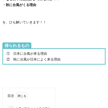
・秋に台風がくる理由
を、ひも解いていきます！！
得られるもの
① 日本に台風が来る理由
② 秋に台風が日本によく来る理由
目次