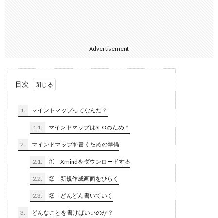
Advertisement
目次
1.
マインドマップってなんだ？
1.1.
マインドマップはSEOのため？
2.
マインドマップを書くための準備
2.1.
① Xmindをダウンロードする
2.2.
② 新規作成画面をひらく
2.3.
③ どんどん書いていく
3.
どんなことを書けばいいのか？