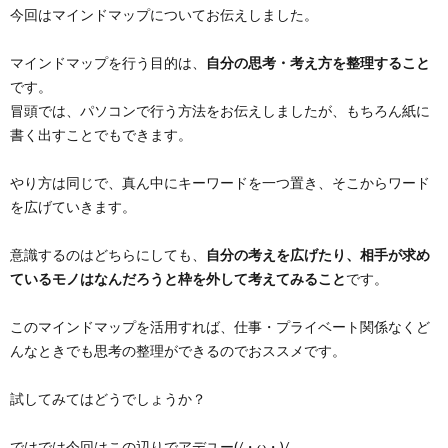
今回はマインドマップについてお伝えしました。
マインドマップを行う目的は、
自分の思考・考え方を整理すること
です。
冒頭では、パソコンで行う方法をお伝えしましたが、もちろん紙に
書く出すことでもできます。
やり方は同じで、真ん中にキーワードを一つ置き、そこからワード
を広げていきます。
意識するのはどちらにしても、
自分の考えを広げたり、相手が求め
ているモノはなんだろうと枠を外して考えてみること
です。
このマインドマップを活用すれば、仕事・プライベート関係なくど
んなときでも思考の整理ができるのでおススメです。
試してみてはどうでしょうか？
ではでは今回はこの辺りでアデユー(/・ω・)/