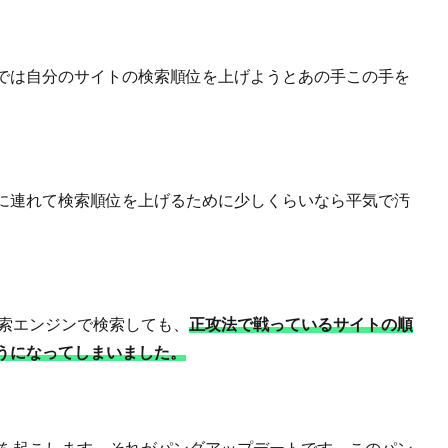
では自分のサイトの検索順位を上げようとあの手この手を
に連れて検索順位を上げるために少しくらいなら平気で汚
検索エンジンで検索しても、
正攻法で戦っているサイトの順
うになってしまいました。
行動を起こします。それがパンダアップデートです。このパン