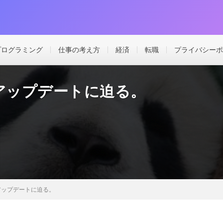
プログラミング
仕事の考え方
経済
転職
プライバシーポ
アップデートに迫る。
アップデートに迫る。