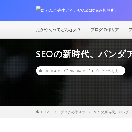
たかやんってどんな人？
ブログの作り方
SEOの新時代、パンダ
2020.04.06
2020.04.06
ブログの作り方
ブログの作り方
SEOの新時代、パンダ
HOME