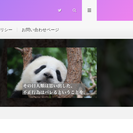
リシー
お問い合わせページ