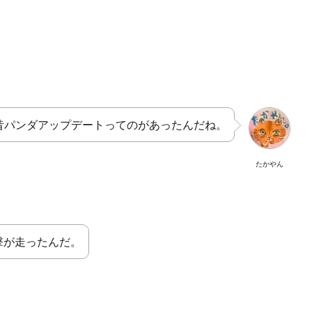
昔パンダアップデートってのがあったんだね。
たかやん
撃が走ったんだ。