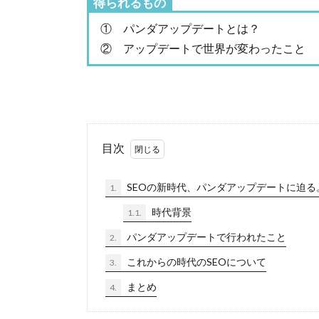
得られるもの
① パンダアップデートとは？
② アップデートで世界が変わったこと
目次
SEOの新時代、パンダアップデートに迫る
1.
時代背景
1.1.
パンダアップデートで行われたこと
2.
これからの時代のSEOについて
3.
まとめ
4.