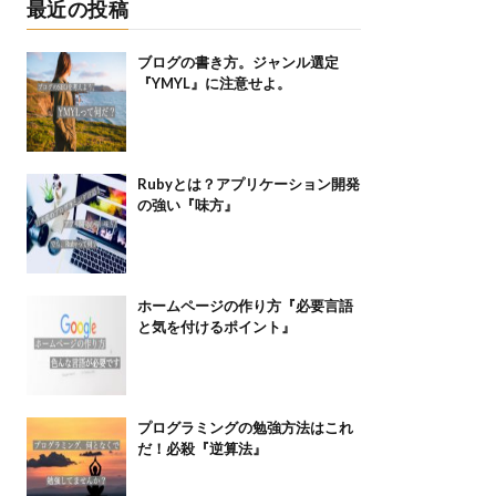
最近の投稿
ブログの書き方。ジャンル選定
『YMYL』に注意せよ。
Rubyとは？アプリケーション開発
の強い『味方』
ホームページの作り方『必要言語
と気を付けるポイント』
プログラミングの勉強方法はこれ
だ！必殺『逆算法』