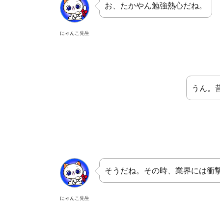
お、たかやん勉強熱心だね。
にゃんこ先生
うん。
そうだね。その時、業界には衝
にゃんこ先生