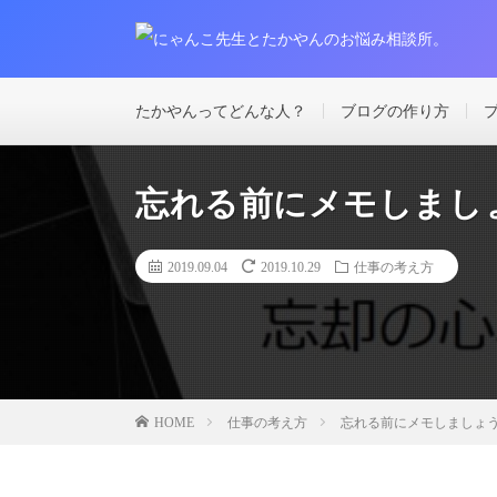
たかやんってどんな人？
ブログの作り方
忘れる前にメモしまし
2019.09.04
2019.10.29
仕事の考え方
仕事の考え方
忘れる前にメモしましょ
HOME