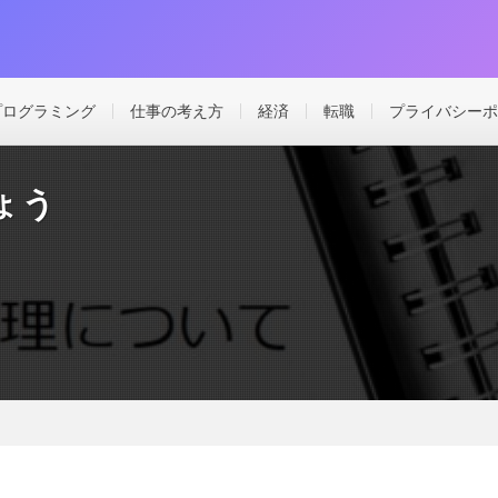
プログラミング
仕事の考え方
経済
転職
プライバシーポ
ょう
う