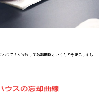
グハウス氏が実験して
忘却曲線
というものを発見しまし