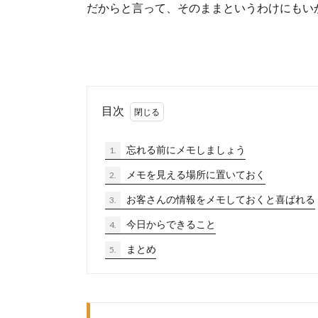
だからと言って、そのままというわけにもい
目次
忘れる前にメモしましょう
1.
メモを見える場所に置いておく
2.
お客さんの情報をメモしておくと喜ばれる
3.
今日からできること
4.
まとめ
5.