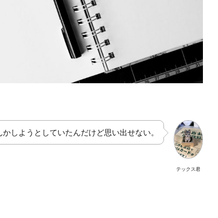
んかしようとしていたんだけど思い出せない。
テックス君