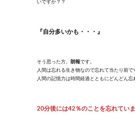
いですか？？
『自分多いかも・・・』
そう思った方。
朗報
です。
人間は忘れる生き物なので忘れて当たり前で
人間の記憶力は時間経過とともにどんどん忘
20分後には42％のことを忘れてい