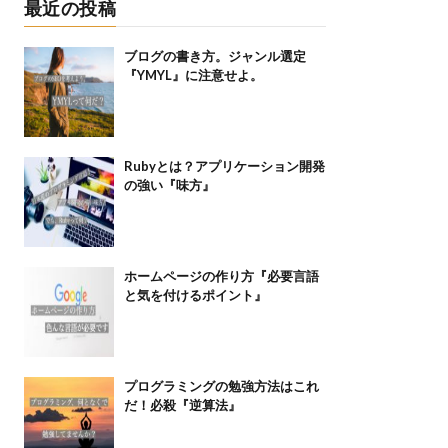
最近の投稿
ブログの書き方。ジャンル選定
『YMYL』に注意せよ。
Rubyとは？アプリケーション開発
の強い『味方』
ホームページの作り方『必要言語
と気を付けるポイント』
プログラミングの勉強方法はこれ
だ！必殺『逆算法』