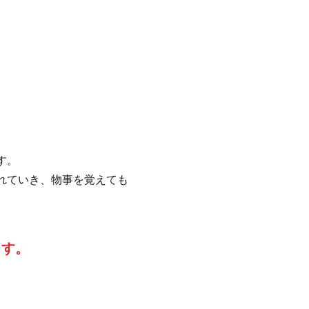
す。
れていき、物事を覚えても
ます。