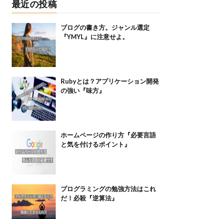
最近の投稿
ブログの書き方。ジャンル選定
『YMYL』に注意せよ。
Rubyとは？アプリケーション開発
の強い『味方』
ホームページの作り方『必要言語
と気を付けるポイント』
プログラミングの勉強方法はこれ
だ！必殺『逆算法』