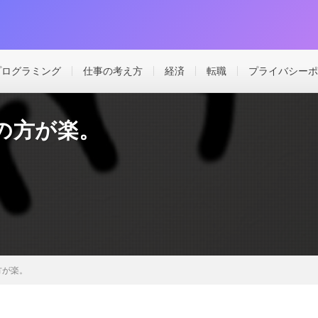
プログラミング
仕事の考え方
経済
転職
プライバシーポ
の方が楽。
方が楽。