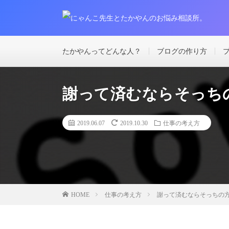
たかやんってどんな人？
ブログの作り方
謝って済むならそっち
2019.06.07
2019.10.30
仕事の考え方
仕事の考え方
謝って済むならそっちの
HOME