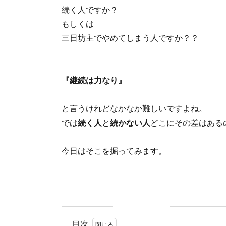
続く人ですか？
もしくは
三日坊主でやめてしまう人ですか？？
『継続は力なり』
と言うけれどなかなか難しいですよね。
では
続く人
と
続かない人
どこにその差はある
今日はそこを掘ってみます。
目次