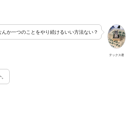
なんか一つのことをやり続けるいい方法ない？
テックス君
か。