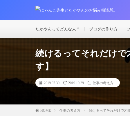
たかやんってどんな人？
ブログの作り方
続けるってそれだけで
す】
2019.07.30
2019.10.29
仕事の考え方
仕事の考え方
続けるってそれだけで才
HOME