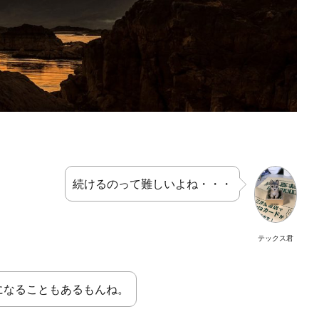
続けるのって難しいよね・・・
テックス君
になることもあるもんね。