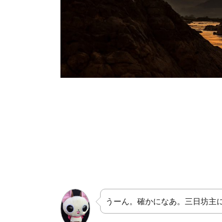
うーん。確かになあ。三日坊主