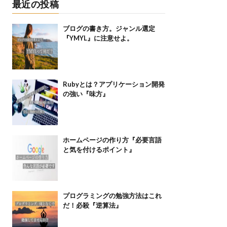
最近の投稿
ブログの書き方。ジャンル選定
『YMYL』に注意せよ。
Rubyとは？アプリケーション開発
の強い『味方』
ホームページの作り方『必要言語
と気を付けるポイント』
プログラミングの勉強方法はこれ
だ！必殺『逆算法』