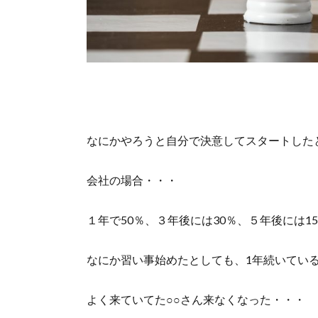
なにかやろうと自分で決意してスタートした
会社の場合・・・
１年で50％、３年後には30％、５年後には1
なにか習い事始めたとしても、1年続いている
よく来ていてた○○さん来なくなった・・・