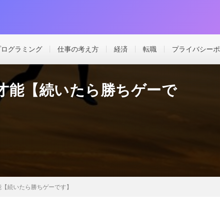
プログラミング
仕事の考え方
経済
転職
プライバシーポ
才能【続いたら勝ちゲーで
能【続いたら勝ちゲーです】